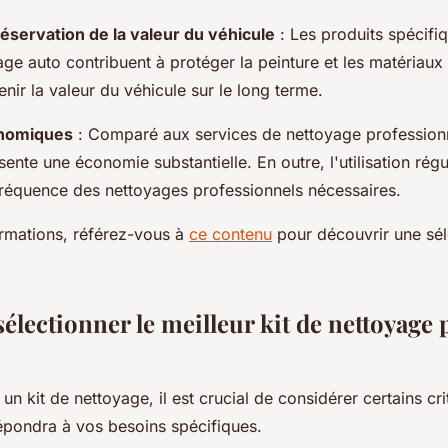
réservation de la valeur du véhicule
: Les produits spécifi
age auto contribuent à protéger la peinture et les matériaux 
enir la valeur du véhicule sur le long terme.
nomiques
: Comparé aux services de nettoyage professionn
ente une économie substantielle. En outre, l'utilisation régul
 fréquence des nettoyages professionnels nécessaires.
ormations, référez-vous à
ce contenu
pour découvrir une sél
lectionner le meilleur kit de nettoyage 
 un kit de nettoyage, il est crucial de considérer certains cr
répondra à vos besoins spécifiques.