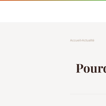
Accueil
›
Actualité
Pourq