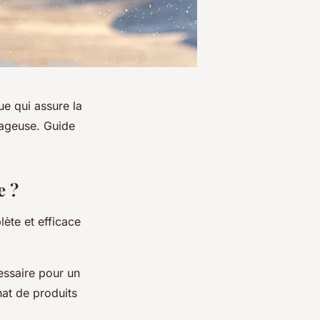
ue qui assure la
tageuse. Guide
e ?
ète et efficace
essaire pour un
hat de produits