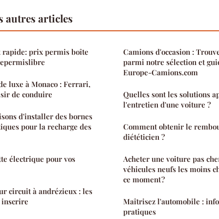
 autres articles
 rapide: prix permis boîte
Camions d'occasion : Trouve
lepermislibre
parmi notre sélection et gui
Europe-Camions.com
de luxe à Monaco : Ferrari,
isir de conduire
Quelles sont les solutions 
l'entretien d'une voiture ?
isons d'installer des bornes
iques pour la recharge des
Comment obtenir le rembo
diététicien ?
tte électrique pour vos
Acheter une voiture pas cher
véhicules neufs les moins c
ce moment ?
ur circuit à andrézieux : les
 inscrire
Maîtrisez l'automobile : info
pratiques