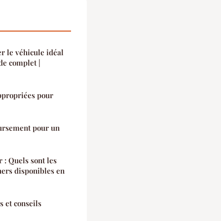
r le véhicule idéal
de complet |
appropriées pour
ursement pour un
 : Quels sont les
hers disponibles en
s et conseils